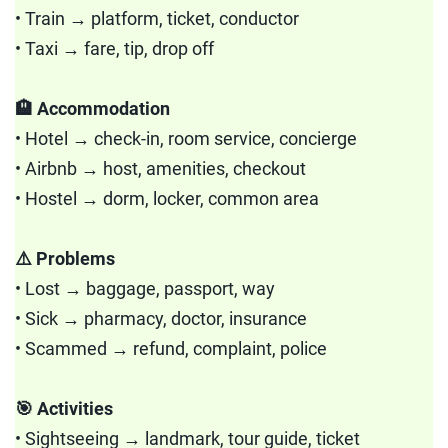
• Train → platform, ticket, conductor
• Taxi → fare, tip, drop off
🏨 Accommodation
• Hotel → check-in, room service, concierge
• Airbnb → host, amenities, checkout
• Hostel → dorm, locker, common area
⚠️ Problems
• Lost → baggage, passport, way
• Sick → pharmacy, doctor, insurance
• Scammed → refund, complaint, police
🎯 Activities
• Sightseeing → landmark, tour guide, ticket