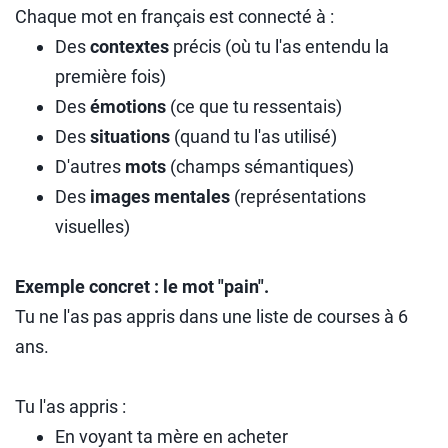
Chaque mot en français est connecté à :
Des
contextes
précis (où tu l'as entendu la
première fois)
Des
émotions
(ce que tu ressentais)
Des
situations
(quand tu l'as utilisé)
D'autres
mots
(champs sémantiques)
Des
images mentales
(représentations
visuelles)
Exemple concret : le mot "pain".
Tu ne l'as pas appris dans une liste de courses à 6
ans.
Tu l'as appris :
En voyant ta mère en acheter