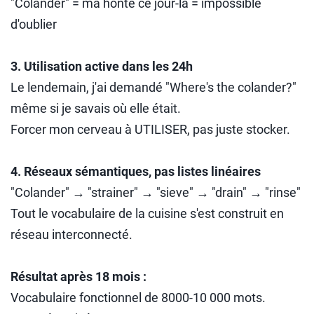
"Colander" = ma honte ce jour-là = impossible
d'oublier
3. Utilisation active dans les 24h
Le lendemain, j'ai demandé "Where's the colander?"
même si je savais où elle était.
Forcer mon cerveau à UTILISER, pas juste stocker.
4. Réseaux sémantiques, pas listes linéaires
"Colander" → "strainer" → "sieve" → "drain" → "rinse"
Tout le vocabulaire de la cuisine s'est construit en
réseau interconnecté.
Résultat après 18 mois :
Vocabulaire fonctionnel de 8000-10 000 mots.