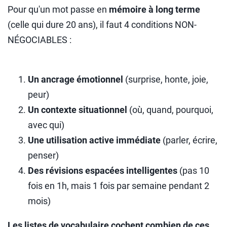
Pour qu'un mot passe en
mémoire à long terme
(celle qui dure 20 ans), il faut 4 conditions NON-
NÉGOCIABLES :
Un ancrage émotionnel
(surprise, honte, joie,
peur)
Un contexte situationnel
(où, quand, pourquoi,
avec qui)
Une utilisation active immédiate
(parler, écrire,
penser)
Des révisions espacées intelligentes
(pas 10
fois en 1h, mais 1 fois par semaine pendant 2
mois)
Les listes de vocabulaire cochent combien de ces