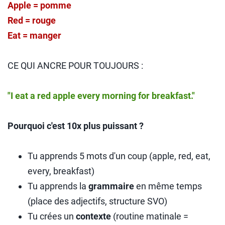
Apple = pomme
Red = rouge
Eat = manger
CE QUI ANCRE POUR TOUJOURS :
"I eat a red apple every morning for breakfast."
Pourquoi c'est 10x plus puissant ?
Tu apprends 5 mots d'un coup (apple, red, eat,
every, breakfast)
Tu apprends la
grammaire
en même temps
(place des adjectifs, structure SVO)
Tu crées un
contexte
(routine matinale =