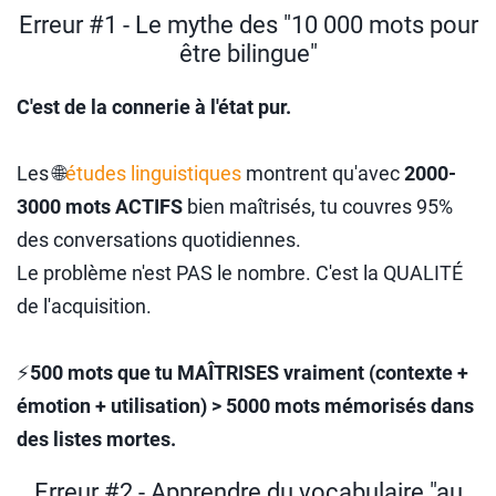
Erreur #1 - Le mythe des "10 000 mots pour
être bilingue"
C'est de la connerie à l'état pur.
Les 🌐
études linguistiques
montrent qu'avec
2000-
3000 mots ACTIFS
bien maîtrisés, tu couvres 95%
des conversations quotidiennes.
Le problème n'est PAS le nombre. C'est la QUALITÉ
de l'acquisition.
⚡
500 mots que tu MAÎTRISES vraiment (contexte +
émotion + utilisation) > 5000 mots mémorisés dans
des listes mortes.
Erreur #2 - Apprendre du vocabulaire "au