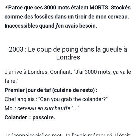
⚡
Parce que ces 3000 mots étaient MORTS. Stockés
comme des fossiles dans un tiroir de mon cerveau.
Inaccessibles quand j'en avais besoin.
2003 : Le coup de poing dans la gueule à
Londres
J'arrive à Londres. Confiant. "J'ai 3000 mots, ça va le
faire."
Premier jour de taf (cuisine de resto) :
Chef anglais : "Can you grab the colander?"
Moi :
cerveau en surchauffe
"..."
Colander = passoire.
Je "connaissais" ce mot. Je l'avais mémorisé. Il était