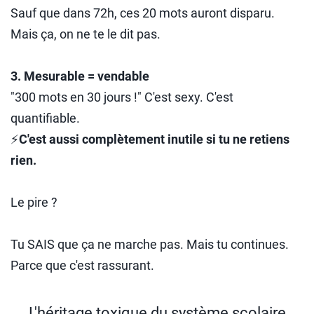
Sauf que dans 72h, ces 20 mots auront disparu.
Mais ça, on ne te le dit pas.
3. Mesurable = vendable
"300 mots en 30 jours !" C'est sexy. C'est
quantifiable.
⚡
C'est aussi complètement inutile si tu ne retiens
rien.
Le pire ?
Tu SAIS que ça ne marche pas. Mais tu continues.
Parce que c'est rassurant.
L'héritage toxique du système scolaire