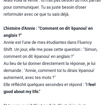
Mais voilà la vérité : tu n'as pas besoin du mot parfait
pour communiquer. Tu as juste besoin d'oser
reformuler avec ce que tu sais déjà.
L'histoire d'Annie : "Comment on dit 'épanoui' en
anglais ?"
Annie est l'une de mes étudiantes dans Fluency
Shift. Un jour, elle me pose cette question : "Simon,
comment on dit 'épanoui' en anglais ?"
Au lieu de lui donner directement la réponse, je lui
demande : "Annie, comment toi tu dirais 'épanoui'
autrement, avec tes mots ?"
Elle réfléchit quelques secondes et répond : "
I feel
good about my life."