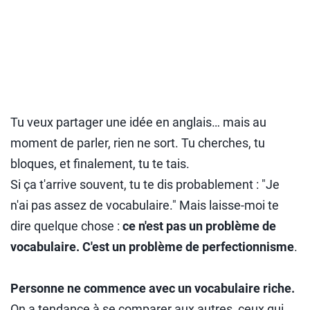
Tu veux partager une idée en anglais… mais au
moment de parler, rien ne sort. Tu cherches, tu
bloques, et finalement, tu te tais.
Si ça t'arrive souvent, tu te dis probablement : "Je
n'ai pas assez de vocabulaire." Mais laisse-moi te
dire quelque chose :
ce n'est pas un problème de
vocabulaire. C'est un problème de perfectionnisme
.
Personne ne commence avec un vocabulaire riche.
On a tendance à se comparer aux autres, ceux qui