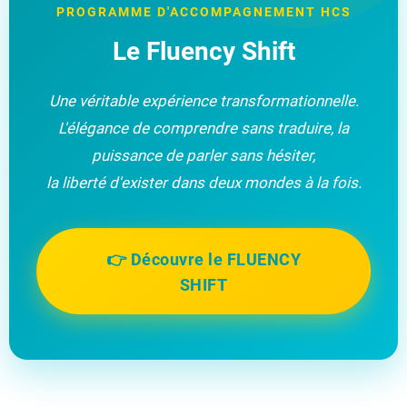
PROGRAMME D'ACCOMPAGNEMENT HCS
Le Fluency Shift
Une véritable expérience transformationnelle.
L'élégance de comprendre sans traduire, la
puissance de parler sans hésiter,
la liberté d'exister dans deux mondes à la fois.
👉 Découvre le FLUENCY
SHIFT