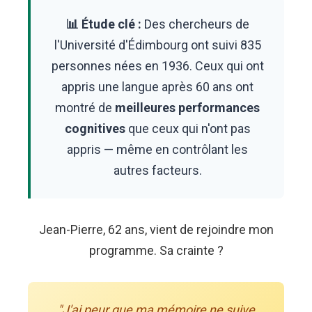
📊 Étude clé :
Des chercheurs de
l'Université d'Édimbourg ont suivi 835
personnes nées en 1936. Ceux qui ont
appris une langue après 60 ans ont
montré de
meilleures performances
cognitives
que ceux qui n'ont pas
appris — même en contrôlant les
autres facteurs.
Jean-Pierre, 62 ans, vient de rejoindre mon
programme. Sa crainte ?
"J'ai peur que ma mémoire ne suive