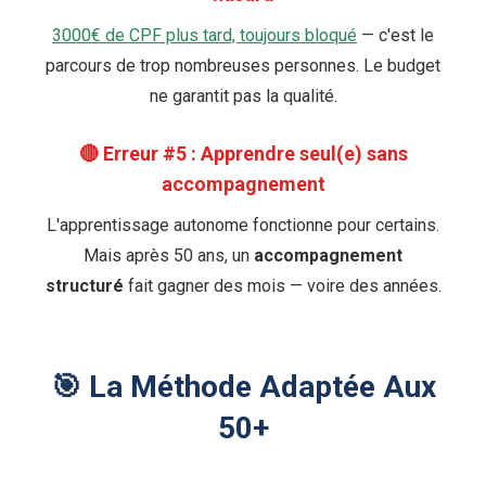
3000€ de CPF plus tard, toujours bloqué
— c'est le
parcours de trop nombreuses personnes. Le budget
ne garantit pas la qualité.
🔴 Erreur #5 : Apprendre seul(e) sans
accompagnement
L'apprentissage autonome fonctionne pour certains.
Mais après 50 ans, un
accompagnement
structuré
fait gagner des mois — voire des années.
🎯 La Méthode Adaptée Aux
50+