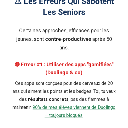
⚠️ Les Erreurs Qui Sabotent
Les Seniors
Certaines approches, efficaces pour les
jeunes, sont
contre-productives
après 50
ans.
🔴 Erreur #1 : Utiliser des apps "gamifiées"
(Duolingo & co)
Ces apps sont conçues pour des cerveaux de 20
ans qui aiment les points et les badges. Toi, tu veux
des
résultats concrets
, pas des flammes à
maintenir.
90% de mes élèves viennent de Duolingo
— toujours bloqués
.