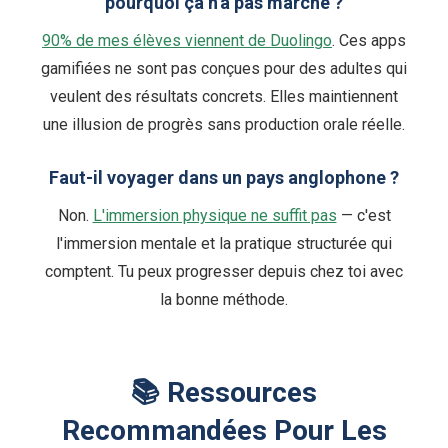
pourquoi ça n'a pas marché ?
90% de mes élèves viennent de Duolingo
. Ces apps
gamifiées ne sont pas conçues pour des adultes qui
veulent des résultats concrets. Elles maintiennent
une illusion de progrès sans production orale réelle.
Faut-il voyager dans un pays anglophone ?
Non.
L'immersion physique ne suffit pas
— c'est
l'immersion mentale et la pratique structurée qui
comptent. Tu peux progresser depuis chez toi avec
la bonne méthode.
📚 Ressources
Recommandées Pour Les