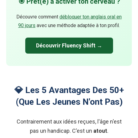
🎯 Prêt(e) à activer ton cerveau ?
Découvre comment
débloquer ton anglais oral en
90 jours
avec une méthode adaptée à ton profil.
Découvrir Fluency Shift →
💎 Les 5 Avantages Des 50+
(Que Les Jeunes N'ont Pas)
Contrairement aux idées reçues, l'âge n'est
pas un handicap. C'est un
atout
.