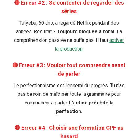
🔴 Erreur #2 : Se contenter de regarder des
séries
Taïyeba, 60 ans, a regardé Netflix pendant des
années. Résultat ?
Toujours bloquée à l'oral.
La
compréhension passive ne suffit pas. Il faut
activer
la production
.
🔴 Erreur #3 : Vouloir tout comprendre avant
de parler
Le perfectionnisme est l'ennemi du progrès. Tu n'as
pas besoin de maîtriser toute la grammaire pour
commencer à parler.
L'action précède la
perfection.
🔴 Erreur #4 : Choisir une formation CPF au
hasard