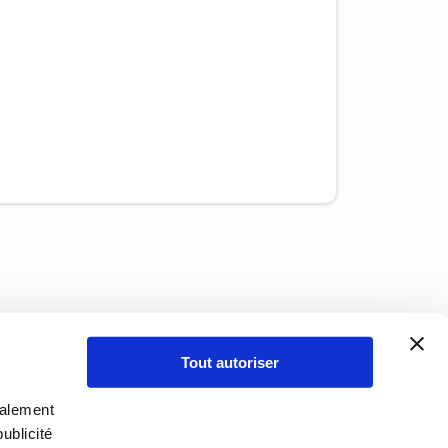
Tout autoriser
galement
ublicité