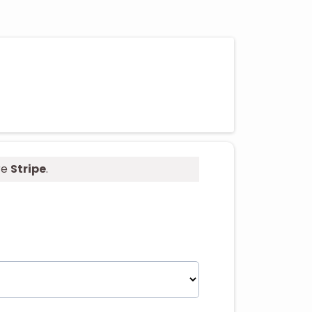
re
Stripe
.