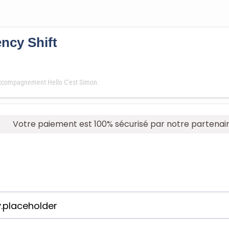
ncy Shift
'accompagnement Hello C'est Simon.
Votre paiement est 100% sécurisé par notre partenai