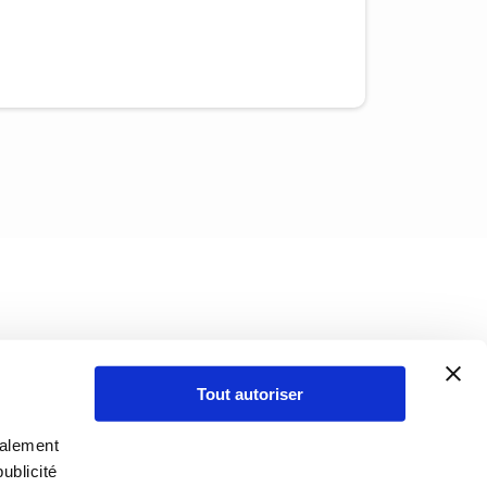
Tout autoriser
galement
ublicité