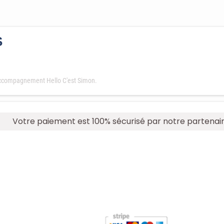
S
'accompagnement Hello C'est Simon.
Votre paiement est 100% sécurisé par notre partenai