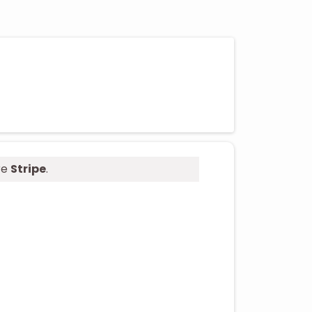
re
Stripe
.