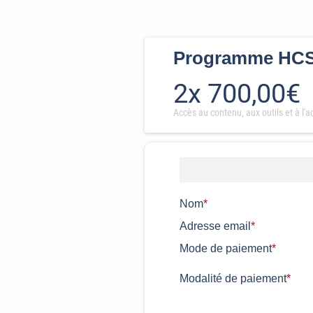
Programme HC
2x 700,00€
Accès au contenu, aux outils et à l
Nom
*
Adresse email
*
Mode de paiement
*
Modalité de paiement
*