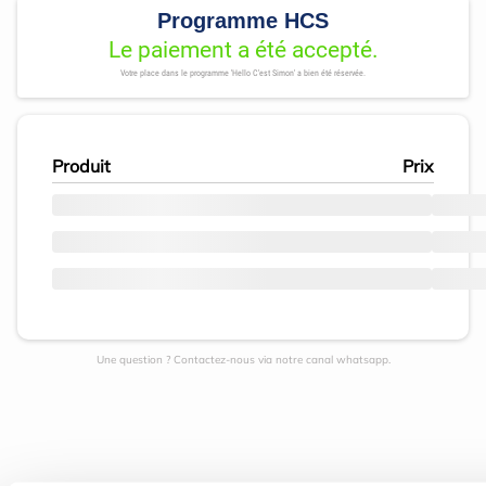
Programme HCS
Le paiement a été accepté.
Votre place dans le programme 'Hello C'est Simon' a bien été réservée.
Produit
Prix
Une question ? Contactez-nous via notre canal whatsapp.