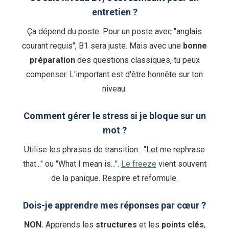
entretien ?
Ça dépend du poste. Pour un poste avec "anglais
courant requis", B1 sera juste. Mais avec une
bonne
préparation
des questions classiques, tu peux
compenser. L'important est d'être honnête sur ton
niveau.
Comment gérer le stress si je bloque sur un
mot ?
Utilise les phrases de transition : "Let me rephrase
that..." ou "What I mean is...".
Le freeze
vient souvent
de la panique. Respire et reformule.
Dois-je apprendre mes réponses par cœur ?
NON.
Apprends les
structures
et les
points clés
,