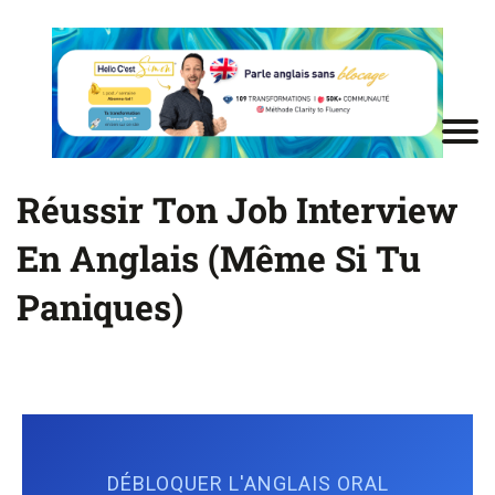
Réussir Ton Job Interview
En Anglais (Même Si Tu
Paniques)
DÉBLOQUER L'ANGLAIS ORAL