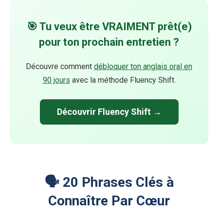
🎯 Tu veux être VRAIMENT prêt(e)
pour ton prochain entretien ?
Découvre comment
débloquer ton anglais oral en
90 jours
avec la méthode Fluency Shift.
Découvrir Fluency Shift →
🗣️ 20 Phrases Clés à
Connaître Par Cœur