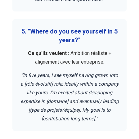
5. "Where do you see yourself in 5
years?"
Ce qu'ils veulent :
Ambition réaliste +
alignement avec leur entreprise.
"In five years, I see myself having grown into
a [rôle évolutif] role, ideally within a company
like yours. I'm excited about developing
expertise in [domaine] and eventually leading
[type de projets/équipe]. My goal is to
[contribution long terme]."