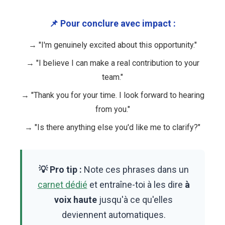
📌 Pour conclure avec impact :
→ "I'm genuinely excited about this opportunity."
→ "I believe I can make a real contribution to your
team."
→ "Thank you for your time. I look forward to hearing
from you."
→ "Is there anything else you'd like me to clarify?"
💡 Pro tip :
Note ces phrases dans un
carnet dédié
et entraîne-toi à les dire
à
voix haute
jusqu'à ce qu'elles
deviennent automatiques.