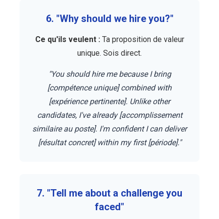
6. "Why should we hire you?"
Ce qu'ils veulent :
Ta proposition de valeur
unique. Sois direct.
"You should hire me because I bring
[compétence unique] combined with
[expérience pertinente]. Unlike other
candidates, I've already [accomplissement
similaire au poste]. I'm confident I can deliver
[résultat concret] within my first [période]."
7. "Tell me about a challenge you
faced"