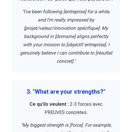
"I've been following [entreprise] for a while,
and I'm really impressed by
[projet/valeur/innovation spécifique]. My
background in [domaine] aligns perfectly
with your mission to [objectif entreprise]. I
genuinely believe I can contribute to [résultat
concret]."
3. "What are your strengths?"
Ce qu'ils veulent :
2-3 forces avec
PREUVES concrètes.
"My biggest strength is [force]. For example,