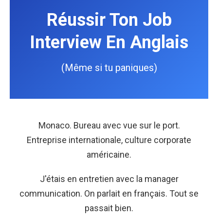
Réussir Ton Job
Interview En Anglais
(Même si tu paniques)
Monaco. Bureau avec vue sur le port.
Entreprise internationale, culture corporate
américaine.
J'étais en entretien avec la manager
communication. On parlait en français. Tout se
passait bien.