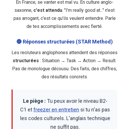
En France, se vanter est mal vu. En culture anglo-
saxonne,
c'est attendu
. "I'm really good at..." n'est
pas arrogant, c'est ce qu'ils veulent entendre. Parle
de tes accomplissements avec fierté.
🔵 Réponses structurées (STAR Method)
Les recruteurs anglophones attendent des réponses
structurées
: Situation → Task → Action → Result.
Pas de monologue décousu. Des faits, des chiffres,
des résultats concrets.
Le piège :
Tu peux avoir le niveau B2-
C1 et
freezer en entretien
si tu n'as pas
les codes culturels. L'anglais technique
ne suffit pas.