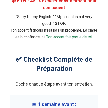
🔴 Erreur #5 : S'excuser constamment pour
son accent
"Sorry for my English..." "My accent is not very
good..."
STOP.
Ton accent français n'est pas un problème. La clarté
et la confiance, si.
Ton accent fait partie de toi
.
✅ Checklist Complète de
Préparation
Coche chaque étape avant ton entretien.
📅 1 semaine avant :