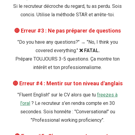
Si le recruteur décroche du regard, tu as perdu. Sois
concis. Utilise la méthode STAR et arrête-toi.
🔴 Erreur #3 : Ne pas préparer de questions
"Do you have any questions?" → "No, I think you
covered everything."
❌ FATAL.
Prépare TOUJOURS 3-5 questions. Ça montre ton
intérêt et ton professionnalisme.
🔴 Erreur #4 : Mentir sur ton niveau d'anglais
"Fluent English" sur le CV alors que tu
freezes à
l'oral
? Le recruteur s'en rendra compte en 30
secondes. Sois honnête : "Conversational" ou
"Professional working proficiency".