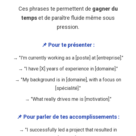
Ces phrases te permettent de
gagner du
temps
et de paraître fluide même sous
pression.
📌 Pour te présenter :
→ "I'm currently working as a [poste] at [entreprise]."
→ "I have [X] years of experience in [domaine]."
→ "My background is in [domaine], with a focus on
[spécialité]."
→ "What really drives me is [motivation]."
📌 Pour parler de tes accomplissements :
→ "I successfully led a project that resulted in