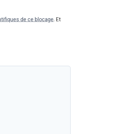
ntifiques de ce blocage
. Et