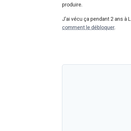
produire.
J'ai vécu ça pendant 2 ans à
comment le débloquer
.