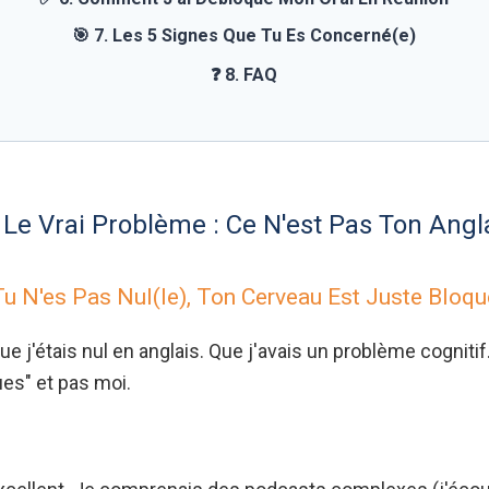
🎯 7. Les 5 Signes Que Tu Es Concerné(e)
❓ 8. FAQ
 Le Vrai Problème : Ce N'est Pas Ton Angl
Tu N'es Pas Nul(le), Ton Cerveau Est Juste Bloqu
ue j'étais nul en anglais. Que j'avais un problème cognit
ues" et pas moi.