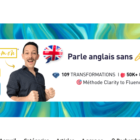
Accueil
Catégories
Articles
A propos
🔎 Recherch