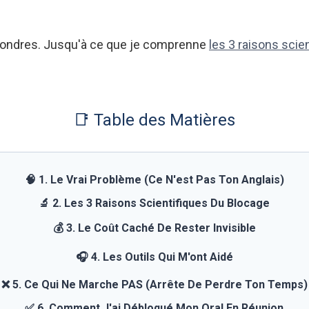
 Londres. Jusqu'à ce que je comprenne
les 3 raisons scie
📑 Table des Matières
🧠 1. Le Vrai Problème (Ce N'est Pas Ton Anglais)
🔬 2. Les 3 Raisons Scientifiques Du Blocage
💰 3. Le Coût Caché De Rester Invisible
🎧 4. Les Outils Qui M'ont Aidé
❌ 5. Ce Qui Ne Marche PAS (Arrête De Perdre Ton Temps)
✅ 6. Comment J'ai Débloqué Mon Oral En Réunion