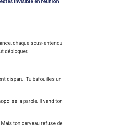
estes invisible en réunion
uance, chaque sous-entendu.
out débloquer.
nt disparu. Tu bafouilles un
olise la parole. Il vend ton
. Mais ton cerveau refuse de