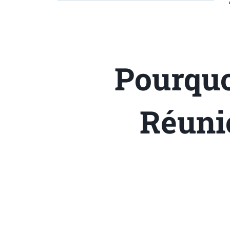
Pourquo
Réuni