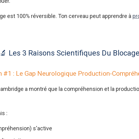
ouer.
ge est 100% réversible. Ton cerveau peut apprendre à
pr
🔬 Les 3 Raisons Scientifiques Du Blocag
n #1 : Le Gap Neurologique Production-Compréh
Cambridge a montré que la compréhension et la productio
is :
mpréhension) s'active