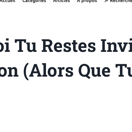
i Tu Restes Invi
on (Alors Que Tu