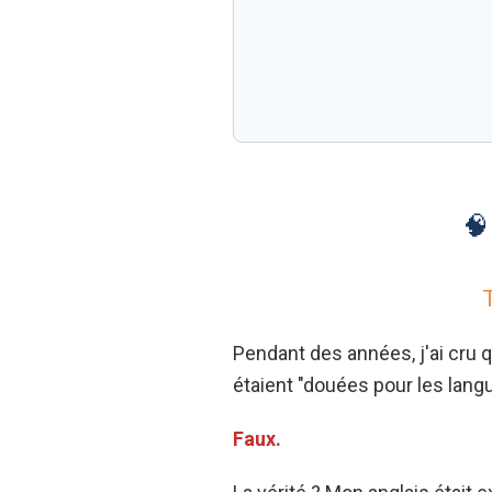
🧠
Pendant des années, j'ai cru q
étaient "douées pour les lang
Faux.