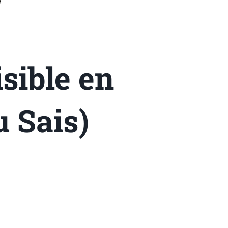
sible en
 Sais)