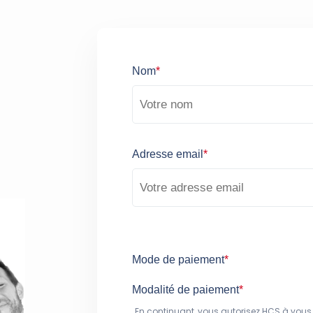
Nom
*
Adresse email
*
Mode de paiement
*
Modalité de paiement
*
En continuant, vous autorisez HCS à vous