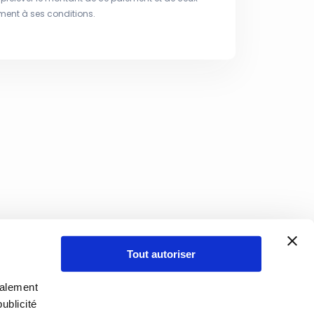
ment à ses conditions.
Tout autoriser
galement
ublicité